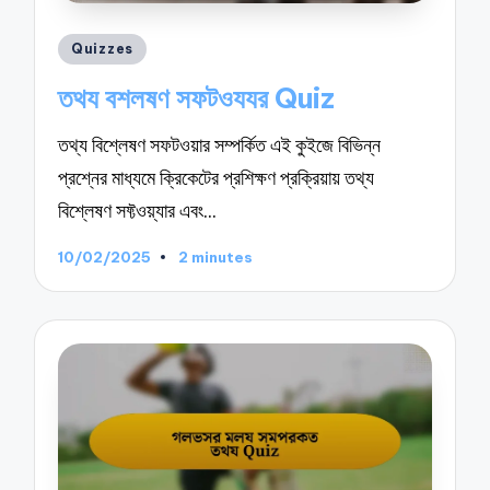
Posted
Quizzes
in
তথয বশলষণ সফটওযযর Quiz
তথ্য বিশ্লেষণ সফটওয়ার সম্পর্কিত এই কুইজে বিভিন্ন
প্রশ্নের মাধ্যমে ক্রিকেটের প্রশিক্ষণ প্রক্রিয়ায় তথ্য
বিশ্লেষণ সফ্টওয়্যার এবং…
10/02/2025
2 minutes