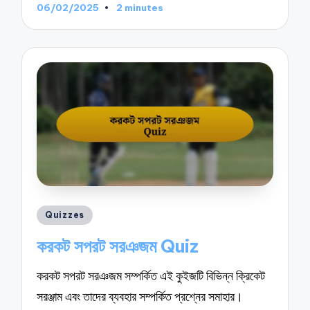
06/02/2025
2 minutes
Posted
Quizzes
in
করকট সপরট সরঞজম Quiz
করকট সপরট সরঞজম সম্পর্কিত এই কুইজটি বিভিন্ন ক্রিকেট
সরঞ্জাম এবং তাদের ব্যবহার সম্পর্কিত প্রশ্নের সমাহার।