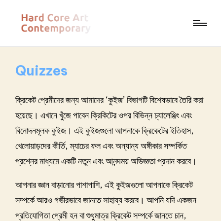
Quizzes
ক্রিকেট প্রেমীদের জন্য আমাদের ‘কুইজ’ বিভাগটি বিশেষভাবে তৈরি করা
হয়েছে। এখানে খুঁজে পাবেন ক্রিকিটের ওপর বিভিন্ন চ্যালেঞ্জিং এবং
বিনোদনমূলক কুইজ। এই কুইজগুলো আপনাকে ক্রিকেটের ইতিহাস,
খেলোয়াড়দের কীর্তি, ম্যাচের ফল এবং অন্যান্য অঙ্গীকার সম্পর্কিত
প্রশ্নের মাধ্যমে একটি নতুন এবং আনন্দময় অভিজ্ঞতা প্রদান করবে।
আপনার জ্ঞান বাড়ানোর পাশাপাশি, এই কুইজগুলো আপনাকে ক্রিকেট
সম্পর্কে আরও গভীরভাবে জানতে সাহায্য করবে। আপনি যদি একজন
প্রতিযোগিতা প্রেমী হন বা শুধুমাত্র ক্রিকেট সম্পর্কে জানতে চান,